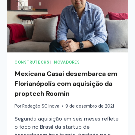
CONSTRUTECHS
|
INOVADORES
Mexicana Casai desembarca em
Florianópolis com aquisição da
proptech Roomin
Por
Redação SC Inova
9 de dezembro de 2021
Segunda aquisição em seis meses reflete
o foco no Brasil da startup de
hospedagem inteligente, fundada pelo