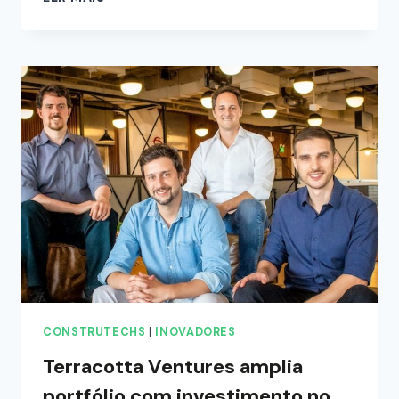
CONSTRUTECHS
|
INOVADORES
Terracotta Ventures amplia
portfólio com investimento no