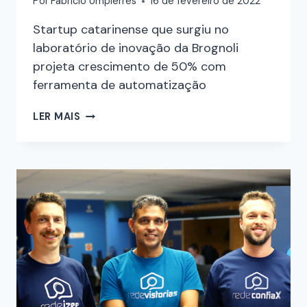
Por
Fabricio Umpierres
16 de fevereiro de 2022
Startup catarinense que surgiu no
laboratório de inovação da Brognoli
projeta crescimento de 50% com
ferramenta de automatização
LER MAIS