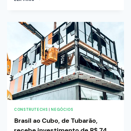
CONSTRUTECHS
|
NEGÓCIOS
Brasil ao Cubo, de Tubarão,
recebe investimento de R$ 74