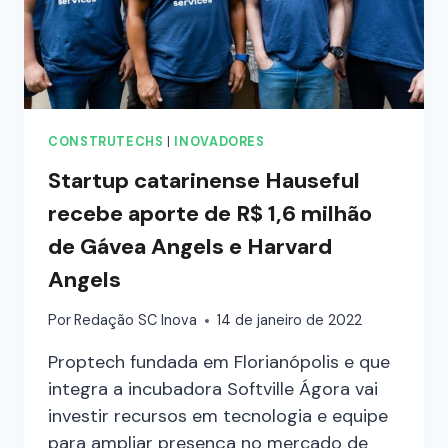
CONSTRUTECHS
|
INOVADORES
Startup catarinense Hauseful
recebe aporte de R$ 1,6 milhão
de Gávea Angels e Harvard
Angels
Por
Redação SC Inova
14 de janeiro de 2022
Proptech fundada em Florianópolis e que
integra a incubadora Softville Ágora vai
investir recursos em tecnologia e equipe
para ampliar presença no mercado de