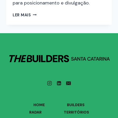
para posicionamento e divulgação.
LER MAIS
HOME
BUILDERS
RADAR
TERRITÓRIOS