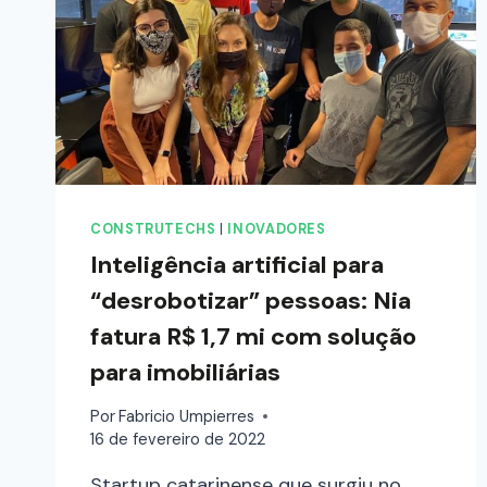
CONSTRUTECHS
|
INOVADORES
Inteligência artificial para
“desrobotizar” pessoas: Nia
fatura R$ 1,7 mi com solução
para imobiliárias
Por
Fabricio Umpierres
16 de fevereiro de 2022
Startup catarinense que surgiu no