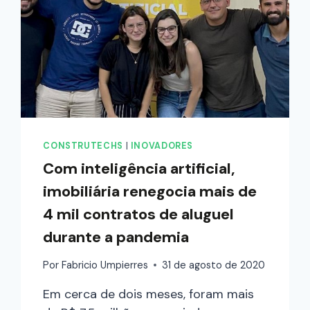
CONSTRUTECHS
|
INOVADORES
Com inteligência artificial,
imobiliária renegocia mais de
4 mil contratos de aluguel
durante a pandemia
Por
Fabricio Umpierres
31 de agosto de 2020
Em cerca de dois meses, foram mais