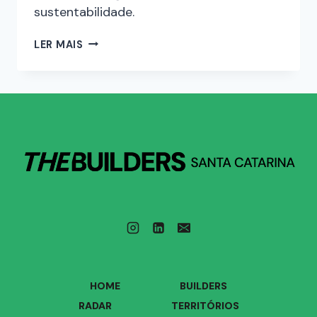
sustentabilidade.
LER MAIS
HOME
BUILDERS
RADAR
TERRITÓRIOS