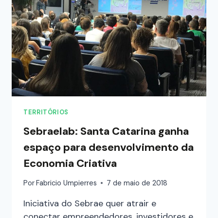
TERRITÓRIOS
Sebraelab: Santa Catarina ganha
espaço para desenvolvimento da
Economia Criativa
Por
Fabricio Umpierres
7 de maio de 2018
Iniciativa do Sebrae quer atrair e
conectar empreendedores, investidores e