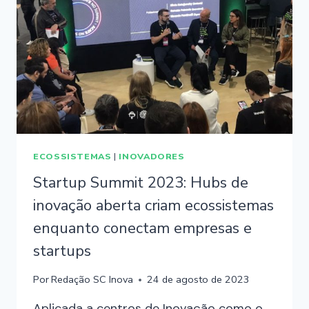
ECOSSISTEMAS
|
INOVADORES
Startup Summit 2023: Hubs de
inovação aberta criam ecossistemas
enquanto conectam empresas e
startups
Por
Redação SC Inova
24 de agosto de 2023
Aplicada a centros de Inovação como o