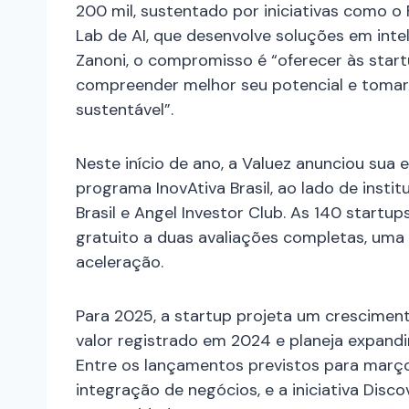
200 mil, sustentado por iniciativas como o 
Lab de AI, que desenvolve soluções em intel
Zanoni, o compromisso é “oferecer às sta
compreender melhor seu potencial e tomar
sustentável”.
Neste início de ano, a Valuez anunciou sua 
programa InovAtiva Brasil, ao lado de ins
Brasil e Angel Investor Club. As 140 start
gratuito a duas avaliações completas, uma 
aceleração.
Para 2025, a startup projeta um crescimen
valor registrado em 2024 e planeja expandi
Entre os lançamentos previstos para março
integração de negócios, e a iniciativa Disc