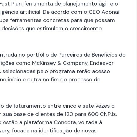
Fast Plan, ferramenta de planejamento ágil, e o
igência artificial. De acordo com o CEO Adonai
rtups ferramentas concretas para que possam
 decisões que estimulem o crescimento
entrada no portfólio de Parceiros de Benefícios do
tituições como McKinsey & Company, Endeavor
ups selecionadas pelo programa terão acesso
no início e outra no fim do processo de
to de faturamento entre cinco e sete vezes o
r sua base de clientes de 120 para 600 CNPJs.
 estão a plataforma Conecta, voltada à
overy, focada na identificação de novas