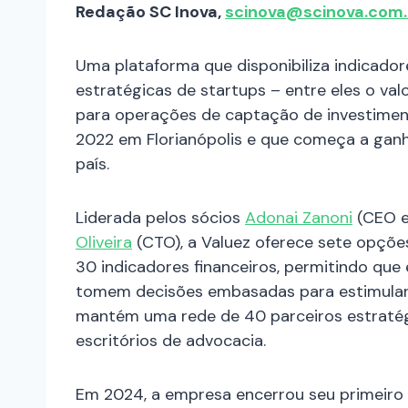
Redação SC Inova,
scinova@scinova.com.
Uma plataforma que disponibiliza indicador
estratégicas de startups – entre eles o va
para operações de captação de investimen
2022 em Florianópolis e que começa a gan
país.
Liderada pelos sócios
Adonai Zanoni
(CEO e
Oliveira
(CTO), a Valuez oferece sete opçõe
30 indicadores financeiros, permitindo q
tomem decisões embasadas para estimular
mantém uma rede de 40 parceiros estratégi
escritórios de advocacia.
Em 2024, a empresa encerrou seu primeir