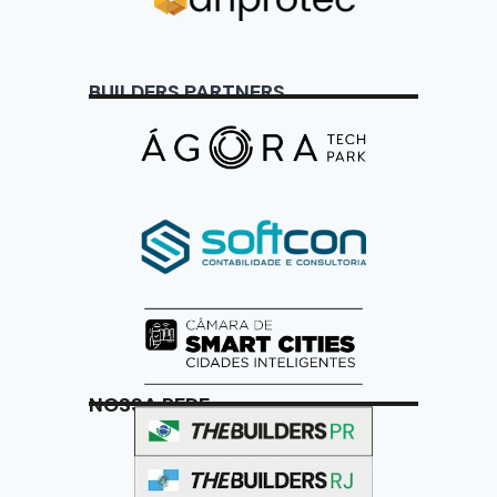
BUILDERS PARTNERS
NOSSA REDE