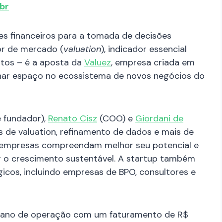
br
es financeiros para a tomada de decisões
lor de mercado (
valuation
), indicador essencial
tos – é a aposta da
Valuez
, empresa criada em
har espaço no ecossistema de novos negócios do
 fundador),
Renato Cisz
(COO) e
Giordani de
s de valuation, refinamento de dados e mais de
ue empresas compreendam melhor seu potencial e
 o crescimento sustentável. A startup também
cos, incluindo empresas de BPO, consultores e
o ano de operação com um faturamento de R$