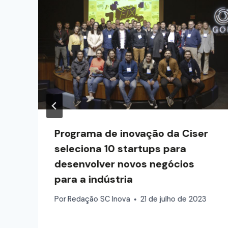
Programa de inovação da Ciser
seleciona 10 startups para
desenvolver novos negócios
para a indústria
0
Por
Redação SC Inova
21 de julho de 2023