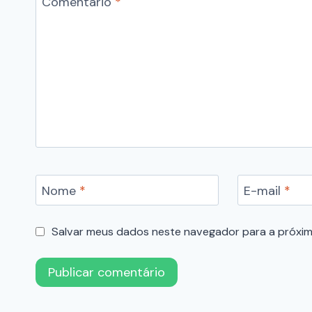
Comentário
*
Nome
*
E-mail
*
Salvar meus dados neste navegador para a próxim