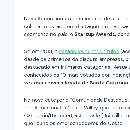
Nos últimos anos, a comunidade de startup
colocar o estado em destaque em diversas 
segmento no país, o
Startup Awards
, con
Só em 2018, o
estado levou três títulos
(ace
desde os primeiros da disputa empresas, pro
destacado em inúmeras categorias. Neste an
conhecidos os 10 mais votados por indica
vez mais diversificada de Santa Catarina
Na nova categoria “Comunidade Destaque”, 
top 10 nacional: a Costa Valley, que represen
Camboriú/Itapema), a Join.valle (Joinville e
que reune os empreendedores do Oeste.