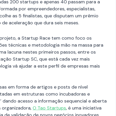
onadas 200 startups e apenas 40 passam para a
 (formada por empreendedores, especialistas,
colhe as 5 finalistas, que disputam um prêmio
o de aceleração que dura seis meses.
 projeto, a Startup Race tem como foco os
ções técnicas e metodologia mão na massa para
uma lacuna nestes primeiros passos, entre os
ação Startup SC, que está cada vez mais
ogia vá ajudar a este perfil de empresas mais
sas em forma de artigos e posts de nível
entadas em estruturas como incubadoras e
a’ dando acesso a informação sequencial e aberta
a organizadora,
O Tao Startups
, é uma iniciativa
a de validação de novos negócios inovadores