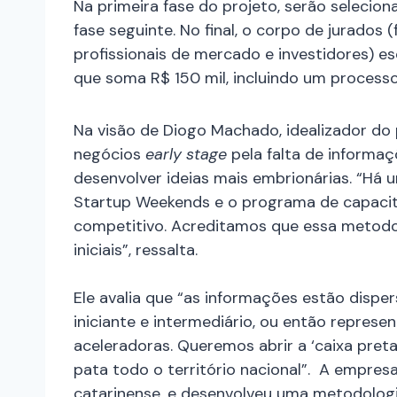
Na primeira fase do projeto, serão seleci
fase seguinte. No final, o corpo de jurados
profissionais de mercado e investidores) es
que soma R$ 150 mil, incluindo um process
Na visão de Diogo Machado, idealizador do
negócios
early stage
pela falta de informa
desenvolver ideias mais embrionárias. “Há 
Startup Weekends e o programa de capacit
competitivo. Acreditamos que essa metodol
iniciais”, ressalta.
Ele avalia que “as informações estão disper
iniciante e intermediário, ou então repres
aceleradoras. Queremos abrir a ‘caixa pret
pata todo o território nacional”. A empres
catarinense, e desenvolveu uma metodologi