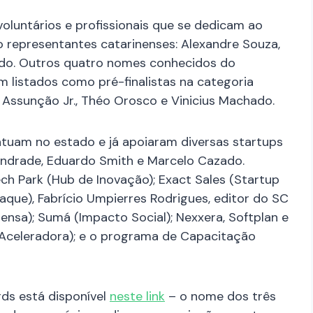
voluntários e profissionais que se dedicam ao
 representantes catarinenses: Alexandre Souza,
ado. Outros quatro nomes conhecidos do
listados como pré-finalistas na categoria
Assunção Jr., Théo Orosco e Vinicius Machado.
atuam no estado e já apoiaram diversas startups
Andrade, Eduardo Smith e Marcelo Cazado.
ch Park (Hub de Inovação); Exact Sales (Startup
aque), Fabrício Umpierres Rodrigues, editor do SC
rensa); Sumá (Impacto Social); Nexxera, Softplan e
 (Aceleradora); e o programa de Capacitação
rds está disponível
neste link
– o nome dos três