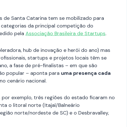
s de Santa Catarina tem se mobilizado para
categorias da principal competição do
cedido pela
Associação Brasileira de Startups
.
leradora, hub de inovação e herói do ano) mas
fissionais, startups e projetos locais têm se
o, a fase de pré-finalistas – em que são
ção popular – aponta para
uma presença cada
no cenário nacional.
por exemplo, três regiões do estado ficaram no
ta o litoral norte (Itajaí/Balneário
 região norte/nordeste de SC) e o Desbravalley,