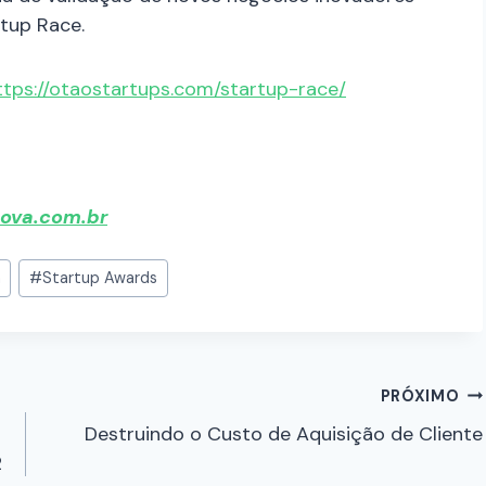
rtup Race.
ttps://otaostartups.com/startup-race/
ova.com.br
a
#
Startup Awards
PRÓXIMO
Destruindo o Custo de Aquisição de Cliente
2