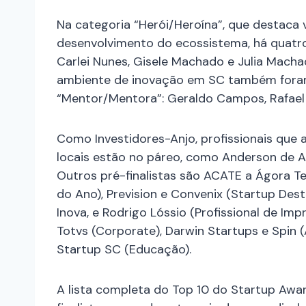
Na categoria “Herói/Heroína”, que destaca 
desenvolvimento do ecossistema, há quatro
Carlei Nunes, Gisele Machado e Julia Mach
ambiente de inovação em SC também foram 
“Mentor/Mentora”: Geraldo Campos, Rafael 
Como Investidores-Anjo, profissionais que 
locais estão no páreo, como Anderson de 
Outros pré-finalistas são ACATE a Ágora Te
do Ano), Prevision e Convenix (Startup Dest
Inova, e Rodrigo Lóssio (Profissional de Imp
Totvs (Corporate), Darwin Startups e Spin
Startup SC (Educação).
A lista completa do Top 10 do Startup Awa