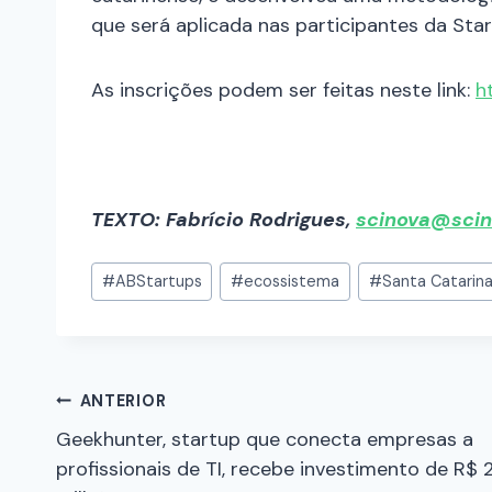
que será aplicada nas participantes da Sta
As inscrições podem ser feitas neste link:
h
TEXTO: Fabrício Rodrigues,
scinova@scin
#
ABStartups
#
ecossistema
#
Santa Catarin
ANTERIOR
Geekhunter, startup que conecta empresas a
profissionais de TI, recebe investimento de R$ 