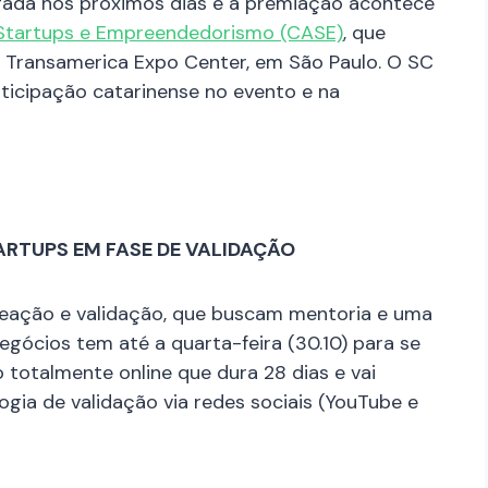
lgada nos próximos dias e a premiação acontece
 Startups e Empreendedorismo (CASE)
, que
 Transamerica Expo Center, em São Paulo. O SC
ticipação catarinense no evento e na
ARTUPS EM FASE DE VALIDAÇÃO
eação e validação, que buscam mentoria e uma
gócios tem até a quarta-feira (30.10) para se
totalmente online que dura 28 dias e vai
ogia de validação via redes sociais (YouTube e