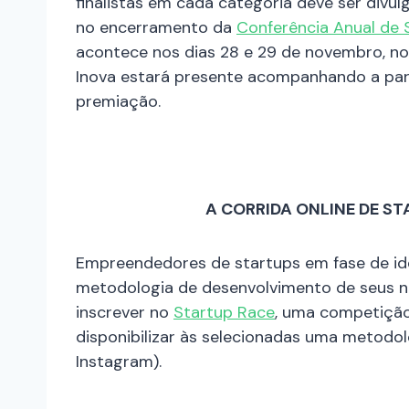
finalistas em cada categoria deve ser divu
no encerramento da
Conferência Anual de
acontece nos dias 28 e 29 de novembro, no
Inova estará presente acompanhando a par
premiação.
A CORRIDA ONLINE DE ST
Empreendedores de startups em fase de id
metodologia de desenvolvimento de seus ne
inscrever no
Startup Race
, uma competição 
disponibilizar às selecionadas uma metodol
Instagram).